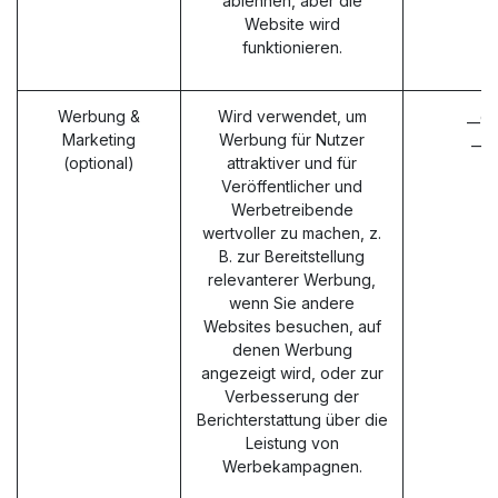
ablehnen, aber die
Website wird
funktionieren.
Werbung &
Wird verwendet, um
__g
Marketing
Werbung für Nutzer
__g
(optional)
attraktiver und für
Veröffentlicher und
Werbetreibende
wertvoller zu machen, z.
B. zur Bereitstellung
relevanterer Werbung,
wenn Sie andere
Websites besuchen, auf
denen Werbung
angezeigt wird, oder zur
Verbesserung der
Berichterstattung über die
Leistung von
Werbekampagnen.