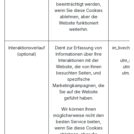
beeinträchtigt werden,
wenn Sie diese Cookies
ablehnen, aber die
Website funktioniert
weiterhin.
Interaktionsverlauf
Dient zur Erfassung von
im_livecha
(optional)
Informationen über Ihre
Interaktionen mit der
utm_ca
Website, die von Ihnen
utm_
besuchten Seiten, und
utm_m
spezifische
Marketingkampagnen, die
Sie auf die Website
geführt haben.
Wir können Ihnen
möglicherweise nicht den
besten Service bieten,
wenn Sie diese Cookies