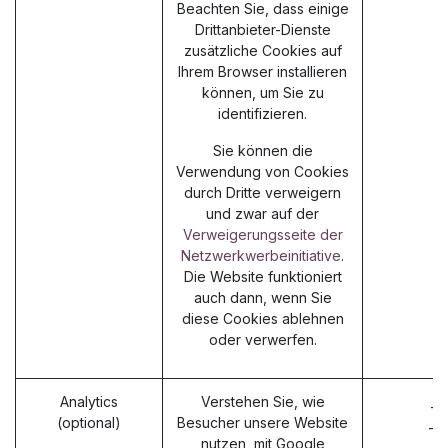
Beachten Sie, dass einige
Drittanbieter-Dienste
zusätzliche Cookies auf
Ihrem Browser installieren
können, um Sie zu
identifizieren.
Sie können die
Verwendung von Cookies
durch Dritte verweigern
und zwar auf der
Verweigerungsseite der
Netzwerkwerbeinitiative
.
Die Website funktioniert
auch dann, wenn Sie
diese Cookies ablehnen
oder verwerfen.
Analytics
Verstehen Sie, wie
_g
(optional)
Besucher unsere Website
_g
nutzen, mit Google
_g